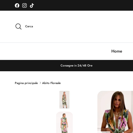
Passa ai contenuti
Facebook
Instagram
TikTok
Cerca
Home
Consegne in 24/48 Ore
Pagina principale
Abito Floreale