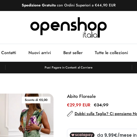
Spedizione Gratuita
con Ordini Superiori a
€44,90 EUR
Contatti
Nuovi arrivi
Best seller
Tutte le collezioni
Puoi Pagare in Contanti al Corriere
Abito Floreale
Sconto di €5,00
€29,99 EUR
€34,99
Dubbi sulla Taglia? Ci pensiamo No