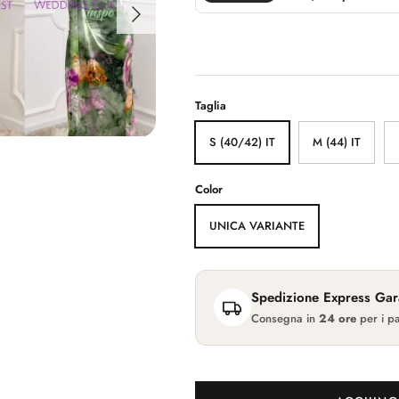
Avanti
Taglia
S (40/42) IT
M (44) IT
Color
UNICA VARIANTE
Spedizione Express Gara
Consegna in
24 ore
per i pa