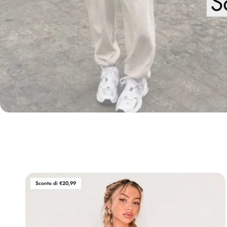
Sconto di €20,99