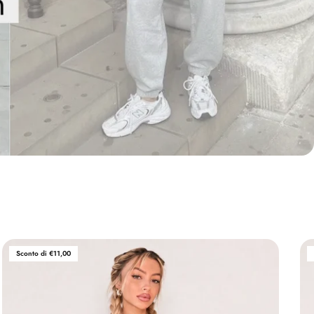
Sconto di €11,00