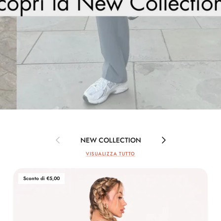
Indietro
Avanti
NEW COLLECTION
VISUALIZZA TUTTO
Sconto di €5,00