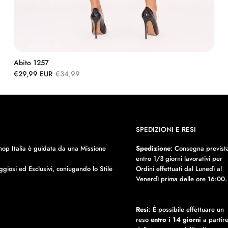
Abito 1257
€29,99 EUR
€34,99
SPEDIZIONI E RESI
op Italia è guidata da una Missione
Spedizione
: Consegna previst
entro 1/3 giorni lavorativi per
ggiosi ed Esclusivi, coniugando lo Stile
Ordini effettuati dal Lunedì al
Venerdì prima delle ore 16:00.
Resi
: È possibile effettuare un
reso
entro i 14 giorni
a partir