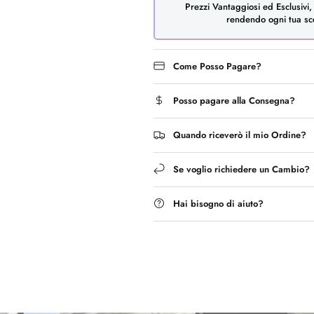
Prezzi Vantaggiosi ed Esclusivi,
rendendo ogni tua sce
Come Posso Pagare?
Posso pagare alla Consegna?
Quando riceverò il mio Ordine?
Se voglio richiedere un Cambio?
Hai bisogno di aiuto?